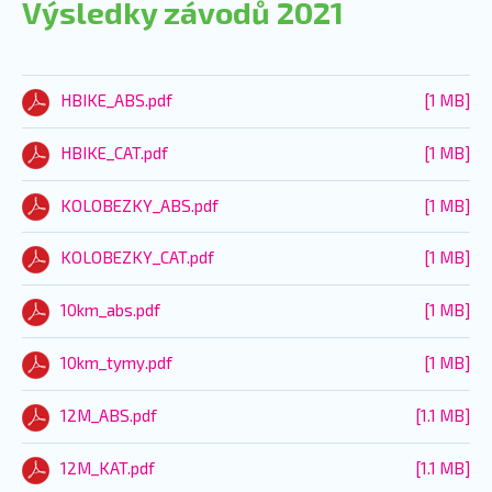
Výsledky závodů 2021
HBIKE_ABS.pdf
[1 MB]
HBIKE_CAT.pdf
[1 MB]
KOLOBEZKY_ABS.pdf
[1 MB]
KOLOBEZKY_CAT.pdf
[1 MB]
10km_abs.pdf
[1 MB]
10km_tymy.pdf
[1 MB]
12M_ABS.pdf
[1.1 MB]
12M_KAT.pdf
[1.1 MB]