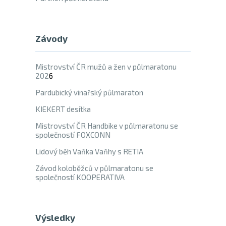
Závody
Mistrovství ČR mužů a žen v půlmaratonu
202
6
Pardubický vinařský půlmaraton
KIEKERT desítka
Mistrovství ČR Handbike v půlmaratonu se
společností FOXCONN
Lidový běh Vaňka Vaňhy s RETIA
Závod koloběžců v půlmaratonu se
společností KOOPERATIVA
Výsledky