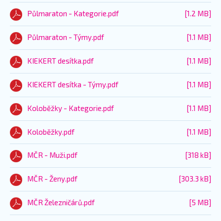
Půlmaraton - Kategorie.pdf
[1.2 MB]
Půlmaraton - Týmy.pdf
[1.1 MB]
KIEKERT desítka.pdf
[1.1 MB]
KIEKERT desítka - Týmy.pdf
[1.1 MB]
Koloběžky - Kategorie.pdf
[1.1 MB]
Koloběžky.pdf
[1.1 MB]
MČR - Muži.pdf
[318 kB]
MČR - Ženy.pdf
[303.3 kB]
MČR Železničárů.pdf
[5 MB]