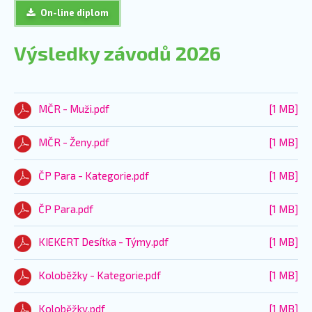
On-line diplom
Výsledky závodů 2026
MČR - Muži.pdf
[1 MB]
MČR - Ženy.pdf
[1 MB]
ČP Para - Kategorie.pdf
[1 MB]
ČP Para.pdf
[1 MB]
KIEKERT Desítka - Týmy.pdf
[1 MB]
Koloběžky - Kategorie.pdf
[1 MB]
Koloběžky.pdf
[1 MB]