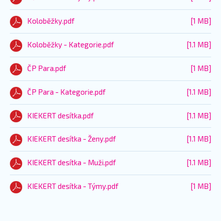
Koloběžky.pdf
[1 MB]
Koloběžky - Kategorie.pdf
[1.1 MB]
ČP Para.pdf
[1 MB]
ČP Para - Kategorie.pdf
[1.1 MB]
KIEKERT desítka.pdf
[1.1 MB]
KIEKERT desítka - Ženy.pdf
[1.1 MB]
KIEKERT desítka - Muži.pdf
[1.1 MB]
KIEKERT desítka - Týmy.pdf
[1 MB]