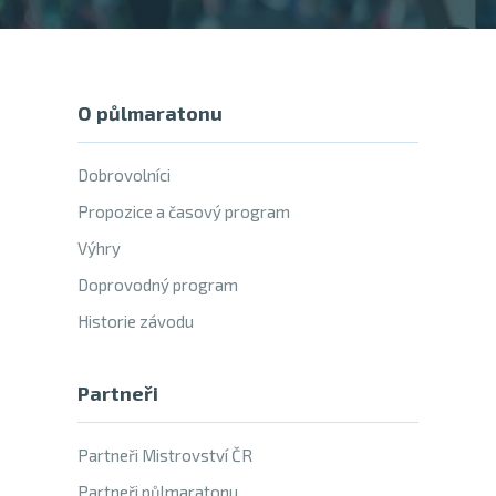
O půlmaratonu
Dobrovolníci
Propozice a časový program
Výhry
Doprovodný program
Historie závodu
Partneři
Partneři Mistrovství ČR
Partneři půlmaratonu