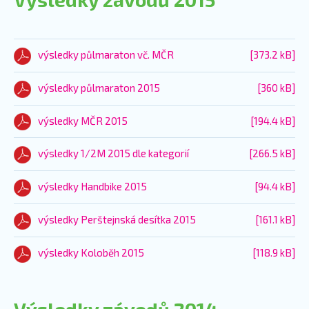
výsledky půlmaraton vč. MČR
[373.2 kB]
výsledky půlmaraton 2015
[360 kB]
výsledky MČR 2015
[194.4 kB]
výsledky 1/2M 2015 dle kategorií
[266.5 kB]
výsledky Handbike 2015
[94.4 kB]
výsledky Perštejnská desítka 2015
[161.1 kB]
výsledky Koloběh 2015
[118.9 kB]
Výsledky závodů 2014