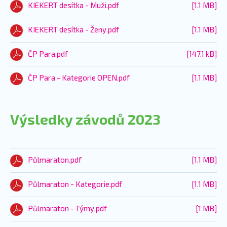
KIEKERT desítka - Muži.pdf
[1.1 MB]
KIEKERT desítka - Ženy.pdf
[1.1 MB]
ČP Para.pdf
[147.1 kB]
ČP Para - Kategorie OPEN.pdf
[1.1 MB]
Výsledky závodů 2023
Půlmaraton.pdf
[1.1 MB]
Půlmaraton - Kategorie.pdf
[1.1 MB]
Půlmaraton - Týmy.pdf
[1 MB]