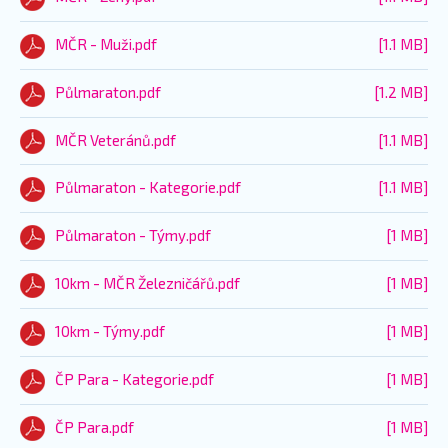
MČR - Muži.pdf
[1.1 MB]
Půlmaraton.pdf
[1.2 MB]
MČR Veteránů.pdf
[1.1 MB]
Půlmaraton - Kategorie.pdf
[1.1 MB]
Půlmaraton - Týmy.pdf
[1 MB]
10km - MČR Železničářů.pdf
[1 MB]
10km - Týmy.pdf
[1 MB]
ČP Para - Kategorie.pdf
[1 MB]
ČP Para.pdf
[1 MB]