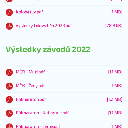
Koloběžky.pdf
[1 MB]
Výsledky Lidový běh 2023.pdf
[28.8 kB]
Výsledky závodů 2022
MČR - Muži.pdf
[1.1 MB]
MČR - Ženy.pdf
[1 MB]
Půlmaraton.pdf
[1.2 MB]
Půlmaraton - Kategorie.pdf
[1.1 MB]
Půlmaraton - Týmy.pdf
[1 MB]