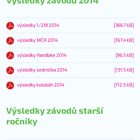
výsledky 1/2M 2014
[366.7 kB]
výsledky MČR 2014
[167.4 kB]
výsledky Handbike 2014
[96.5 kB]
výsledky sedmička 2014
[131.5 kB]
výsledky koloběh 2014
[112.5 kB]
Výsledky závodů starší
ročníky