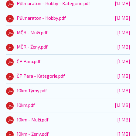
Půlmaraton - Hobby - Kategorie.pdf
[1.1 MB]
Půlmaraton - Hobby.pdf
[1.1 MB]
MČR - Muži.pdf
[1 MB]
MČR - Ženy.pdf
[1 MB]
ČP Para.pdf
[1 MB]
ČP Para - Kategorie.pdf
[1 MB]
10km Týmy.pdf
[1 MB]
10km.pdf
[1.1 MB]
10km - Muži.pdf
[1 MB]
10km - Ženy.pdf
[1 MB]