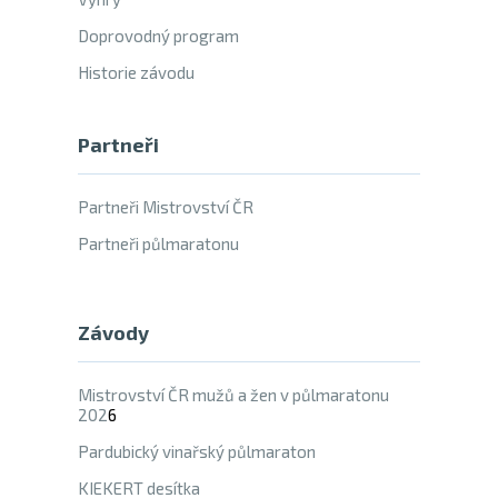
Doprovodný program
Historie závodu
Partneři
Partneři Mistrovství ČR
Partneři půlmaratonu
Závody
Mistrovství ČR mužů a žen v půlmaratonu
202
6
Pardubický vinařský půlmaraton
KIEKERT desítka