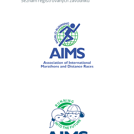
Seznam registrovaných závodníků