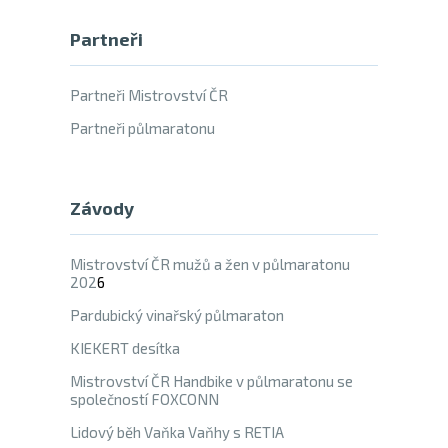
Partneři
Partneři Mistrovství ČR
Partneři půlmaratonu
Závody
Mistrovství ČR mužů a žen v půlmaratonu
202
6
Pardubický vinařský půlmaraton
KIEKERT desítka
Mistrovství ČR Handbike v půlmaratonu se
společností FOXCONN
Lidový běh Vaňka Vaňhy s RETIA