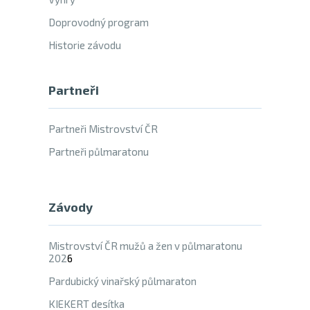
Doprovodný program
Historie závodu
Partneři
Partneři Mistrovství ČR
Partneři půlmaratonu
Závody
Mistrovství ČR mužů a žen v půlmaratonu
202
6
Pardubický vinařský půlmaraton
KIEKERT desítka