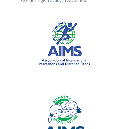
Seznam registrovaných závodníků