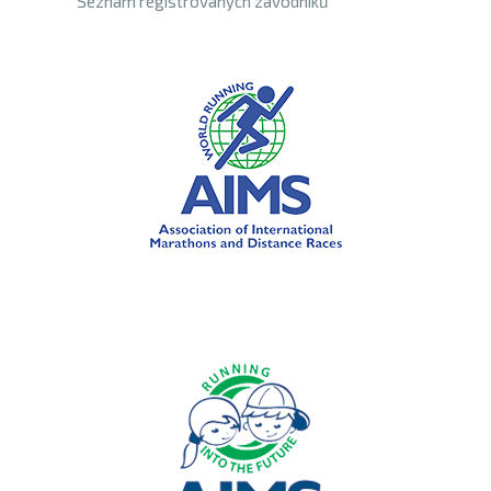
Seznam registrovaných závodníků