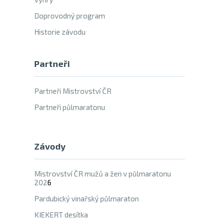
Doprovodný program
Historie závodu
Partneři
Partneři Mistrovství ČR
Partneři půlmaratonu
Závody
Mistrovství ČR mužů a žen v půlmaratonu
202
6
Pardubický vinařský půlmaraton
KIEKERT desítka