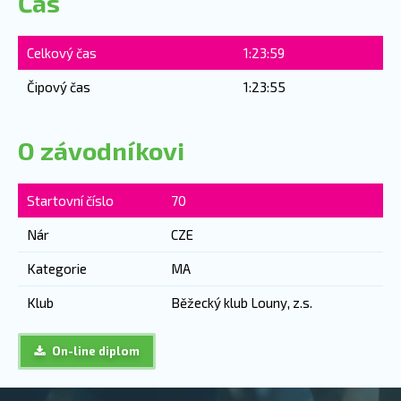
Čas
Celkový čas
1:23:59
Čipový čas
1:23:55
O závodníkovi
Startovní číslo
70
Nár
CZE
Kategorie
MA
Klub
Běžecký klub Louny, z.s.
On-line diplom