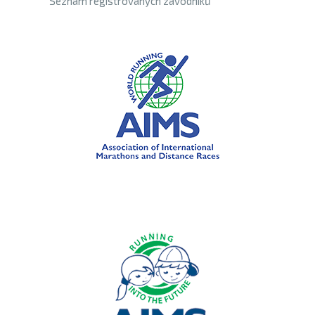
Seznam registrovaných závodníků