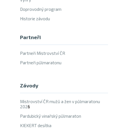
Doprovodný program
Historie závodu
Partneři
Partneři Mistrovství ČR
Partneři půlmaratonu
Závody
Mistrovství ČR mužů a žen v půlmaratonu
202
6
Pardubický vinařský půlmaraton
KIEKERT desítka