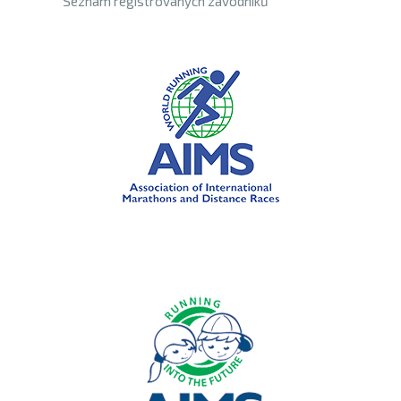
Seznam registrovaných závodníků