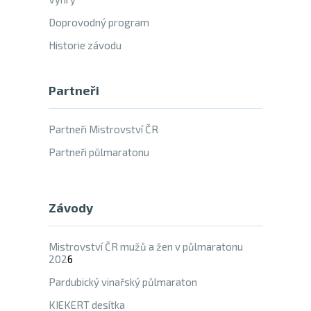
Doprovodný program
Historie závodu
Partneři
Partneři Mistrovství ČR
Partneři půlmaratonu
Závody
Mistrovství ČR mužů a žen v půlmaratonu
202
6
Pardubický vinařský půlmaraton
KIEKERT desítka