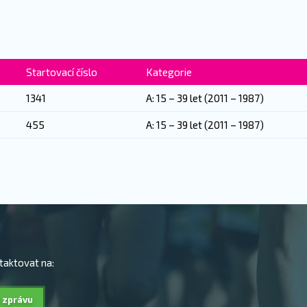
Startovací číslo
Kategorie
1341
A: 15 – 39 let (2011 – 1987)
455
A: 15 – 39 let (2011 – 1987)
taktovat na:
 zprávu